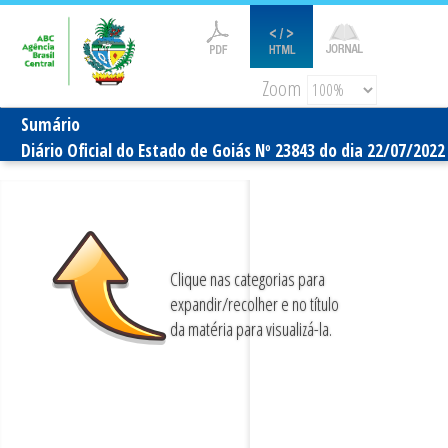
Zoom
Sumário
Diário Oficial do Estado de Goiás Nº 23843 do dia 22/07/2022
Clique nas categorias para
expandir/recolher e no título
da matéria para visualizá-la.