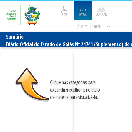
Zoom
Sumário
Diário Oficial do Estado de Goiás Nº 24741 (Suplemento) do 
Clique nas categorias para
expandir/recolher e no título
da matéria para visualizá-la.