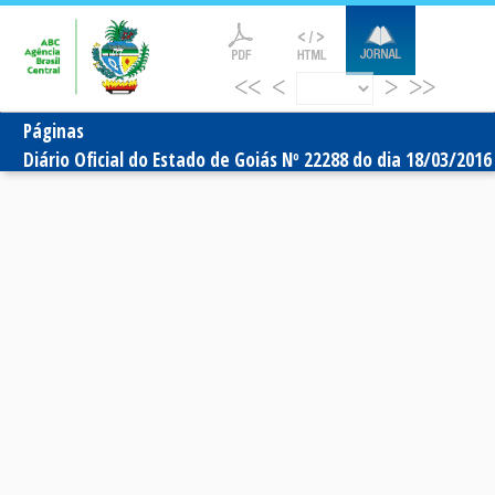
<<
<
>
>>
Páginas
Diário Oficial do Estado de Goiás Nº 22288 do dia 18/03/2016